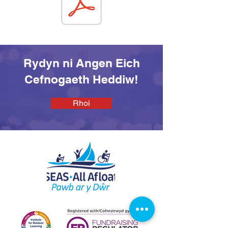
Rydyn ni Angen Eich
Cefnogaeth Heddiw!
Rhoi