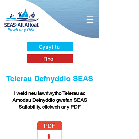
Cysylltu
Rhoi
Telerau Defnyddio SEAS
I weld neu lawrlwytho Telerau ac
Amodau Defnyddio gwefan SEAS
Sailability, cliciwch ar y PDF