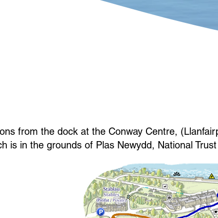
merwch Ran
Beth Sydd Ym
ons from the dock at the Conway Centre, (Llanfair
h is in the grounds of Plas Newydd, National Trust