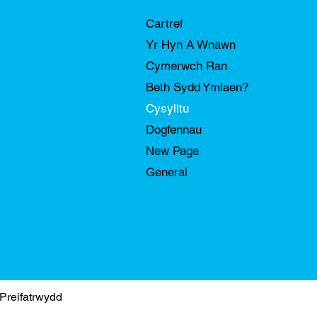
Cartref
Yr Hyn A Wnawn
Cymerwch Ran
Beth Sydd Ymlaen?
Cysylltu
Dogfennau
New Page
General
 Preifatrwydd