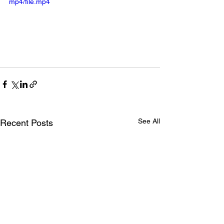
mp4/file.mp4
See All
Recent Posts