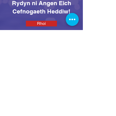
Rydyn ni Angen Eich
Cefnogaeth Heddiw!
Rhoi
SEAS