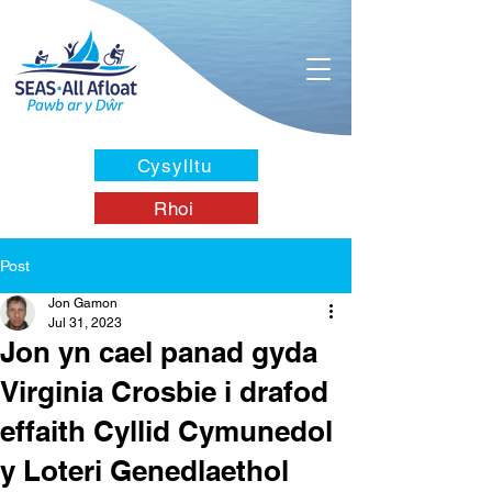
Cysylltu
Rhoi
Post
Jon Gamon
Jul 31, 2023
Jon yn cael panad gyda
Virginia Crosbie i drafod
effaith Cyllid Cymunedol
y Loteri Genedlaethol