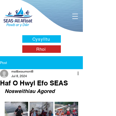
Cysylltu
Rhoi
Post
mattbeaumont8
Jul 8, 2024
Haf O Hwyl Efo SEAS
Nosweithiau Agored