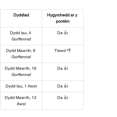
Dyddiad
Hygyrchedd ar y 
pontŵn
Dydd Iau, 4 
Da 👍
Gorffennaf
Dydd Mawrth, 9 
Tlawd 👎
Gorffennaf
Dydd Mawrth, 16 
Da 👍
Gorffennaf
Dydd Iau, 1 Awst
Da 👍
Dydd Mawrth, 13 
Da 👍
Awst