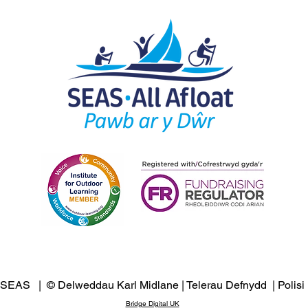
 SEAS | © Delweddau Karl Midlane |
Telerau Defnydd
|
Polisi
Bridge Digital UK