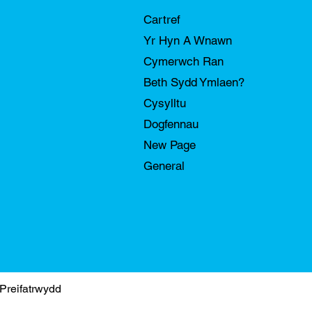
Cartref
Yr Hyn A Wnawn
Cymerwch Ran
Beth Sydd Ymlaen?
Cysylltu
Dogfennau
New Page
General
 Preifatrwydd