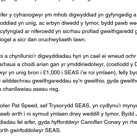
nifer y cyfranogwyr ym mhob digwyddiad yn gyfyngedig a
oddiad yn unig, ac erbyn diwedd y tymor, bydd pawb wed
yfyngiad ar niferoedd yn sicrhau profiad gweithgaredd 
gel a sicr dan oruchwyliaeth lawn. 
oi a chynllunio’r digwyddiadau hyn yn cael ei wneud ochr 
rhaus a chodi arian gan yr ymddiriedolwyr, (costiodd y 
wyr yn unig bron i £1,000 i SEAS i’w roi ymlaen), felly b
 ailddechrau gweithgareddau sy’n gweithio. gyda gweith
chanllawiau asesu risg. 
olwr Pat Speed, sef Trysorydd SEAS, yn cydlynu’r mynyc
hawb wrth i ni symud ymlaen drwy weddill y tymor. Bydd
iadau fel arfer, gyda hyfforddwyr Canolfan Conwy yn rh
rth gwirfoddolwyr SEAS. 