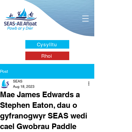
Cysylltu
Rhoi
Post
SEAS
Aug 18, 2023
Mae James Edwards a
Stephen Eaton, dau o
gyfranogwyr SEAS wedi
cael Gwobrau Paddle