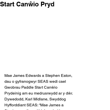
Start Canŵio Pryd
Mae James Edwards a Stephen Eaton, 
dau o gyfranogwyr SEAS wedi cael 
Gwobrau Paddle Start Canŵio 
Prydeinig am eu medrusrwydd ar y dŵr. 
Dywedodd, Karl Midlane, Swyddog 
Hyfforddiant SEAS: “Mae James a 